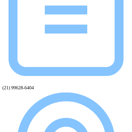
(21) 99628-6404