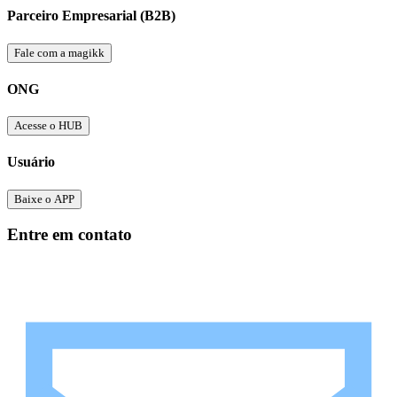
Parceiro Empresarial (B2B)
Fale com a magikk
ONG
Acesse o HUB
Usuário
Baixe o APP
Entre em contato