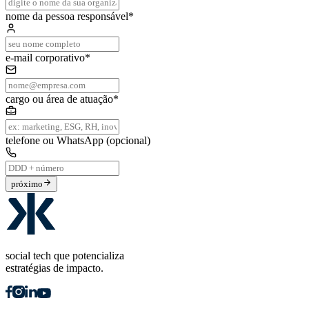
nome da pessoa responsável
*
e-mail corporativo
*
cargo ou área de atuação
*
telefone ou WhatsApp (opcional)
próximo
social tech que potencializa
estratégias de impacto.