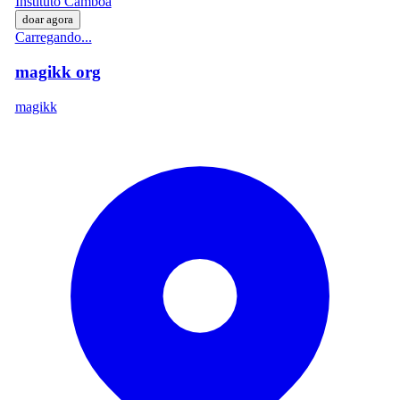
Instituto Camboa
doar agora
Carregando...
magikk org
magikk