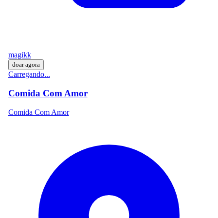
magikk
doar agora
Carregando...
Comida Com Amor
Comida Com Amor