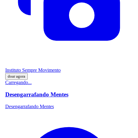
Instituto Sempre Movimento
doar agora
Carregando...
Desengarrafando Mentes
Desengarrafando Mentes