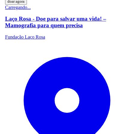
doar agora
Carregando...
Laço Rosa - Doe para salvar uma vida! –
Mamografia para quem precisa
Fundação Laço Rosa