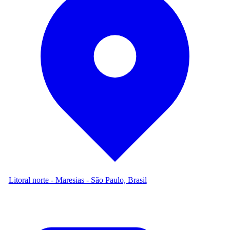
Litoral norte - Maresias - São Paulo, Brasil