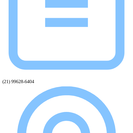
(21) 99628-6404