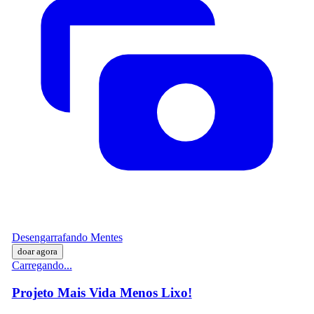
Desengarrafando Mentes
doar agora
Carregando...
Projeto Mais Vida Menos Lixo!