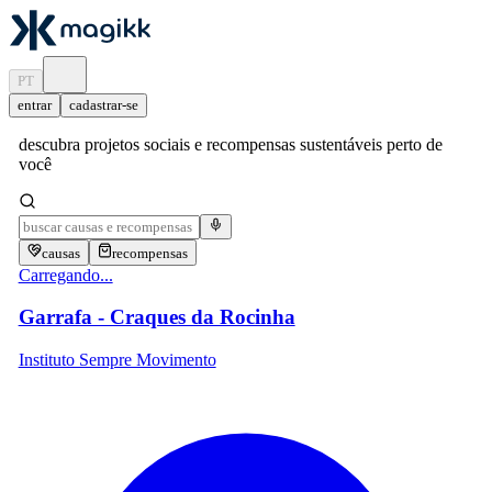
PT
entrar
cadastrar-se
descubra projetos sociais e recompensas sustentáveis perto de
você
causas
recompensas
Carregando...
Garrafa - Craques da Rocinha
Instituto Sempre Movimento